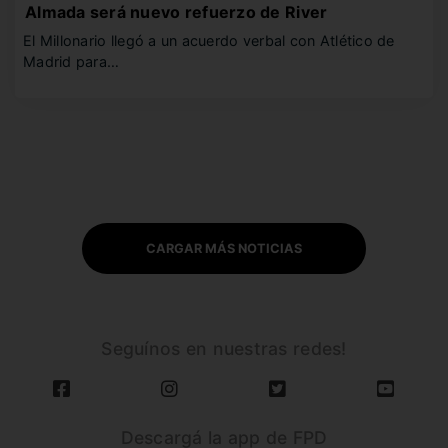
Almada será nuevo refuerzo de River
El Millonario llegó a un acuerdo verbal con Atlético de
Madrid para…
CARGAR MÁS NOTICIAS
Seguínos en nuestras redes!
Descargá la app de FPD