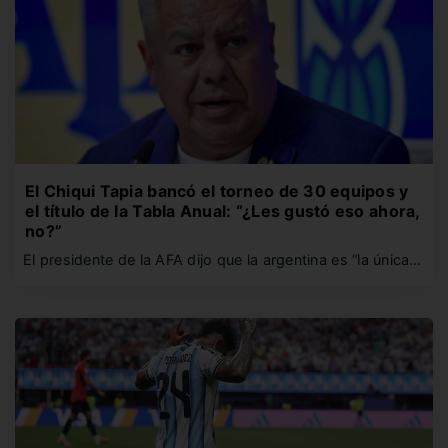
El Chiqui Tapia bancó el torneo de 30 equipos y
el título de la Tabla Anual: “¿Les gustó eso ahora,
no?”
El presidente de la AFA dijo que la argentina es “la única…