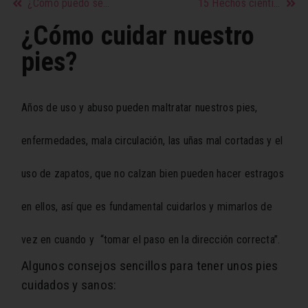
¿Cómo puedo ser más atractiva e interesante?
15 Hechos científicos de la felicidad que desconocías
¿Cómo cuidar nuestro
pies?
Años de uso y abuso pueden maltratar nuestros pies,
enfermedades, mala circulación, las uñas mal cortadas y el
uso de zapatos, que no calzan bien pueden hacer estragos
en ellos, así que es fundamental cuidarlos y mimarlos de
vez en cuando y “tomar el paso en la dirección correcta”.
Algunos consejos sencillos para tener unos pies
cuidados y sanos: