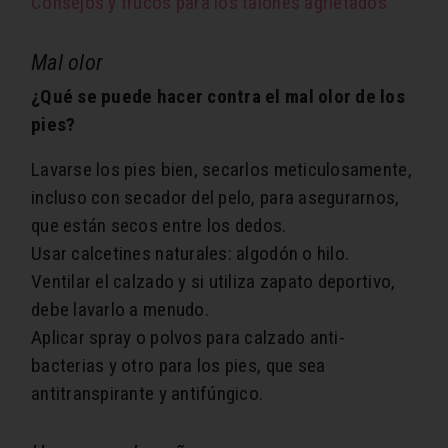
Consejos y trucos para los talones agrietados
Mal olor
¿Qué se puede hacer contra el mal olor de los
pies?
Lavarse los pies bien, secarlos meticulosamente,
incluso con secador del pelo, para asegurarnos,
que están secos entre los dedos.
Usar calcetines naturales: algodón o hilo.
Ventilar el calzado y si utiliza zapato deportivo,
debe lavarlo a menudo.
Aplicar spray o polvos para calzado anti-
bacterias y otro para los pies, que sea
antitranspirante y antifúngico.