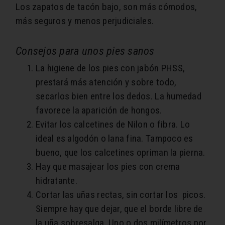
Los zapatos de tacón bajo, son más cómodos,
más seguros y menos perjudiciales.
Consejos para unos pies sanos
La higiene de los pies con jabón PHSS,
prestará más atención y sobre todo,
secarlos bien entre los dedos. La humedad
favorece la aparición de hongos.
Evitar los calcetines de Nilon o fibra. Lo
ideal es algodón o lana fina. Tampoco es
bueno, que los calcetines opriman la pierna.
Hay que masajear los pies con crema
hidratante.
Cortar las uñas rectas, sin cortar los picos.
Siempre hay que dejar, que el borde libre de
la uña sobresalga. Uno o dos milímetros por