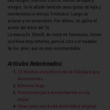
hay hongos, mal olor o picor, baños de agua y
vinagre. Se le añade también unas gotas de lejía y
mantenerlos a remojo 5 minutos. Luego se
aclaran y se secan bien. Por último, se aplica el
aceite del árbol del Té.
La marca Dr. Shooll, de venta en farmacias, tienen
una línea muy extensa, para la cura y el cuidado
de los pies, que es muy recomendable
Artículos Relacionados:
15 Hechos científicos de la felicidad que
desconocías
Bikrman Yoga
Posiciones para masturbarme si soy
mujer
Ideas para una boda divertida y original