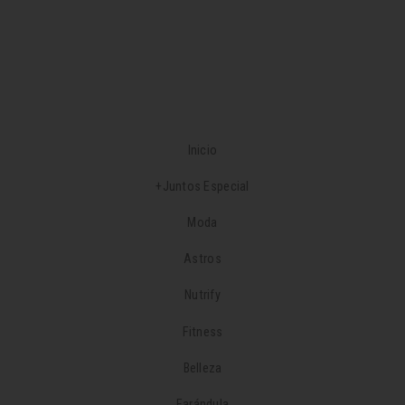
Inicio
+Juntos Especial
Moda
Astros
Nutrify
Fitness
Belleza
Farándula