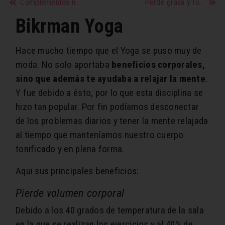
Complementos naturales depurativos para adelgazar, quemar grasa y eliminar toxinas
Perde grasa y tonifica los músculos
Bikrman Yoga
Hace mucho tiempo que el Yoga se puso muy de
moda. No solo aportaba
beneficios corporales,
sino que además te ayudaba a relajar la mente
.
Y fue debido a ésto, por lo que esta disciplina se
hizo tan popular. Por fin podíamos desconectar
de los problemas diarios y tener la mente relajada
al tiempo que manteníamos nuestro cuerpo
tonificado y en plena forma.
Aqui sus principales beneficios:
Pierde volumen corporal
Debido a los 40 grados de temperatura de la sala
en la que se realizan los ejercicios y al 40% de