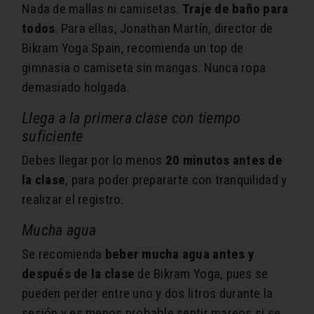
Nada de mallas ni camisetas.
Traje de baño para
todos
. Para ellas, Jonathan Martín, director de
Bikram Yoga Spain, recomienda un top de
gimnasia o camiseta sin mangas. Nunca ropa
demasiado holgada.
Llega a la primera clase con tiempo
suficiente
Debes llegar por lo menos
20 minutos antes de
la clase
, para poder prepararte con tranquilidad y
realizar el registro.
Mucha agua
Se recomienda
beber mucha agua antes y
después de la clase
de Bikram Yoga, pues se
pueden perder entre uno y dos litros durante la
sesión y es menos probable sentir mareos si se