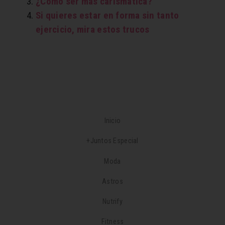
¿Cómo ser más carismática?
Si quieres estar en forma sin tanto
ejercicio, mira estos trucos
Inicio
+Juntos Especial
Moda
Astros
Nutrify
Fitness