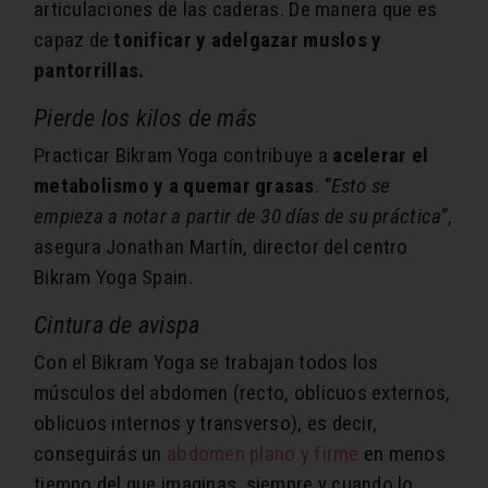
articulaciones de las caderas. De manera que es
capaz de
tonificar y adelgazar muslos y
pantorrillas.
Pierde los kilos de más
Practicar Bikram Yoga contribuye a
acelerar el
metabolismo y a quemar grasas
.
“Esto se
empieza a notar a partir de 30 días de su práctica”
,
asegura Jonathan Martín, director del centro
Bikram Yoga Spain.
Cintura de avispa
Con el Bikram Yoga se trabajan todos los
músculos del abdomen (recto, oblicuos externos,
oblicuos internos y transverso), es decir,
conseguirás un
abdomen plano y firme
en menos
tiempo del que imaginas, siempre y cuando lo