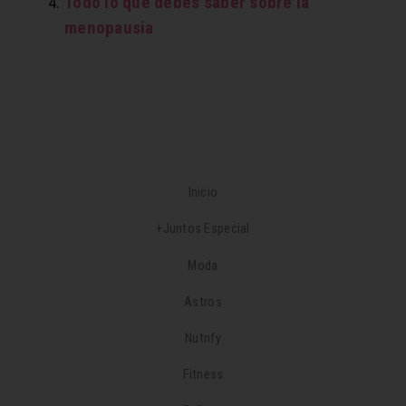
Todo lo que debes saber sobre la
menopausia
Inicio
+Juntos Especial
Moda
Astros
Nutrify
Fitness