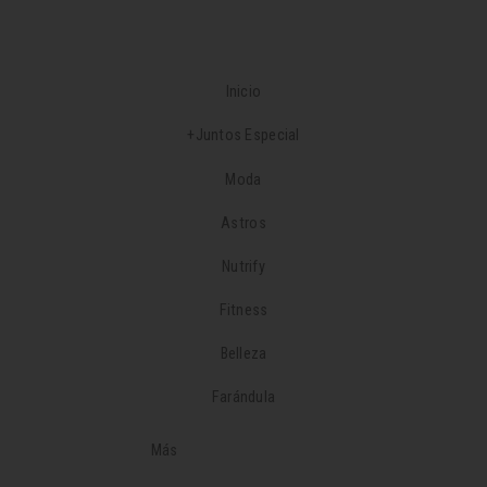
Inicio
+Juntos Especial
Moda
Astros
Nutrify
Fitness
Belleza
Farándula
Más