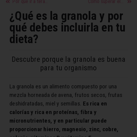
Por qué ir a terapia puede salvar tu salud mental
Cómo superar el insomnio para dormir bien todas las noches
¿Qué es la granola y por
qué debes incluirla en tu
dieta?
Descubre porque la granola es buena
para tu organismo
La granola es un alimento compuesto por una
mezcla horneada de avena, frutos secos, frutas
deshidratadas, miel y semillas.
Es rica en
calorías y rica en proteínas, fibra y
micronutrientes, y en particular puede
proporcionar hierro, magnesio, zinc, cobre,