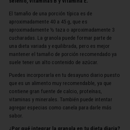
selenio, vitaminas B y vitamina E.
El tamaño de una porción típica es de
aproximadamente 40 a 45 g, que es
aproximadamente ½ taza o aproximadamente 3
cucharadas. La granola puede formar parte de
una dieta variada y equilibrada, pero es mejor
mantener el tamaño de porción recomendado ya
suele tener un alto contenido de azúcar.
Puedes incorporarla en tu desayuno diario puesto
que es un alimento muy recomendable, ya que
contiene gran fuente de calcio, proteínas,
vitaminas y minerales. También puede intentar
agregar especias como canela para darle más
sabor.
¿Por qué integrar la granola en tu dieta diaria?