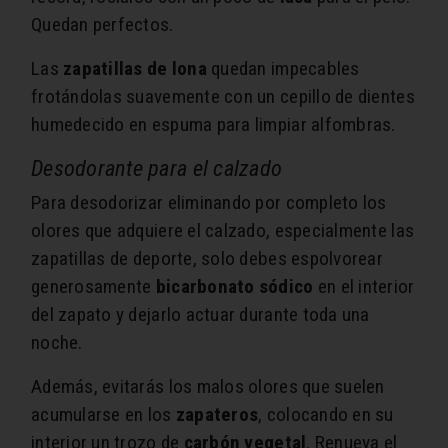
Quedan perfectos.
Las
zapatillas de lona
quedan impecables
frotándolas suavemente con un cepillo de dientes
humedecido en espuma para limpiar alfombras.
Desodorante para el calzado
Para desodorizar eliminando por completo los
olores que adquiere el calzado, especialmente las
zapatillas de deporte, solo debes espolvorear
generosamente
bicarbonato sódico
en el interior
del zapato y dejarlo actuar durante toda una
noche.
Además, evitarás los malos olores que suelen
acumularse en los
zapateros
, colocando en su
interior un trozo de
carbón vegetal
. Renueva el