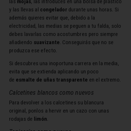
las
mojas
, las introduces en una bolsa de plástico
y las llevas al
congelador
durante unas horas. Si
además quieres evitar que, debido a la
electricidad, las medias se peguen a tu falda, solo
debes lavarlas como acostumbres pero siempre
añadiendo
suavizante
. Conseguirás que no se
produzca ese efecto.
Si descubres una inoportuna carrera en la media,
evita que se extienda aplicando un poco
de
esmalte de uñas transparente
en el extremo.
Calcetines blancos como nuevos
Para devolver a los calcetines su blancura
original, ponlos a hervir en un cazo con unas
rodajas de
limón
.