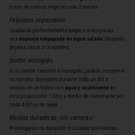
trozo de carbón vegetal cada 2 meses.
Felpudos impecables
Quedarán perfectamente limpios si les pasas
una
esponja empapada en agua salada
. Después
déjalos secar a la sombra.
Suéter encogido
Si tu sueter favorito a encogido, podrás recuperar
su tamaño dejándolo durante todo un día a
remojo en un balde con
agua y suavizante
en
esta proporción: 1 litro y medio de suavizante por
cada 4 litros de agua.
Medias duraderas ¡sin carreras!
Prolongarás su duración si cuando son nuevas