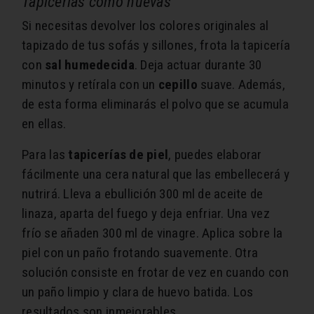
Tapicerías como nuevas
Si necesitas devolver los colores originales al
tapizado de tus sofás y sillones, frota la tapicería
con
sal humedecida
. Deja actuar durante 30
minutos y retírala con un
cepillo
suave. Además,
de esta forma eliminarás el polvo que se acumula
en ellas.
Para las
tapicerías de piel
, puedes elaborar
fácilmente una cera natural que las embellecerá y
nutrirá. Lleva a ebullición 300 ml de aceite de
linaza, aparta del fuego y deja enfriar. Una vez
frío se añaden 300 ml de vinagre. Aplica sobre la
piel con un paño frotando suavemente. Otra
solución consiste en frotar de vez en cuando con
un paño limpio y clara de huevo batida. Los
resultados son inmejorables.