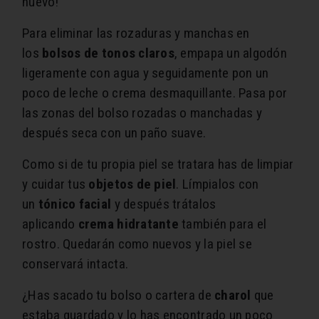
nuevo!
Para eliminar las rozaduras y manchas en
los
bolsos de tonos claros
, empapa un algodón
ligeramente con agua y seguidamente pon un
poco de leche o crema desmaquillante. Pasa por
las zonas del bolso rozadas o manchadas y
después seca con un paño suave.
Como si de tu propia piel se tratara has de limpiar
y cuidar tus
objetos de piel
. Límpialos con
un
tónico facial
y después trátalos
aplicando
crema hidratante
también para el
rostro. Quedarán como nuevos y la piel se
conservará intacta.
¿Has sacado tu bolso o cartera de
charol
que
estaba guardado y lo has encontrado un poco