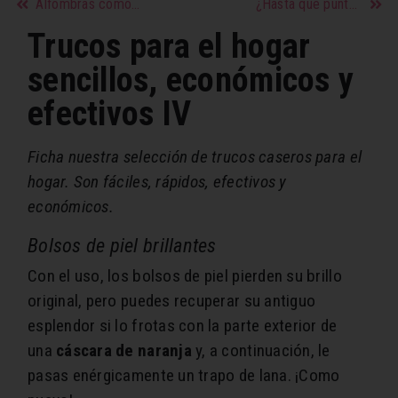
Alfombras como nuevas: los mejores trucos para su limpieza y conservación
¿Hasta qué punto es importante el sexo en una relación de pareja?
Trucos para el hogar
sencillos, económicos y
efectivos IV
Ficha nuestra selección de trucos caseros para el
hogar. Son fáciles, rápidos, efectivos y
económicos.
Bolsos de piel brillantes
Con el uso, los bolsos de piel pierden su brillo
original, pero puedes recuperar su antiguo
esplendor si lo frotas con la parte exterior de
una
cáscara de naranja
y, a continuación, le
pasas enérgicamente un trapo de lana. ¡Como