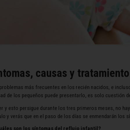
íntomas, causas y tratamiento
s problemas más frecuentes en los recién nacidos, e inclu
tad de los pequeños puede presentarlo, es solo cuestión d
acer y esto persigue durante los tres primeros meses, no h
lo y verás que en el paso de los días se enmendarán los s
uáles son los síntomas del reflujo infantil?