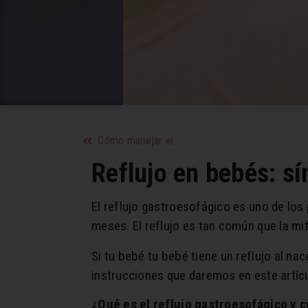
Cómo manejar el orgullo en el amor
Reflujo en bebés: s
El reflujo gastroesofágico es uno de lo
meses. El reflujo es tan común que la mi
Si tu bebé tu bebé tiene un reflujo al n
instrucciones que daremos en este artícu
¿Qué es el reflujo gastroesofágico y c