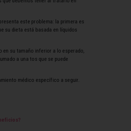
s que debemos tener al tratarlo en
presenta este problema: la primera es
e su dieta está basada en líquidos
 en su tamaño inferior a lo esperado,
 sumado a una tos que se puede
tamiento médico específico a seguir.
neficios?