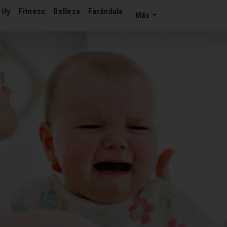
ify
Fitness
Belleza
Farándula
Más