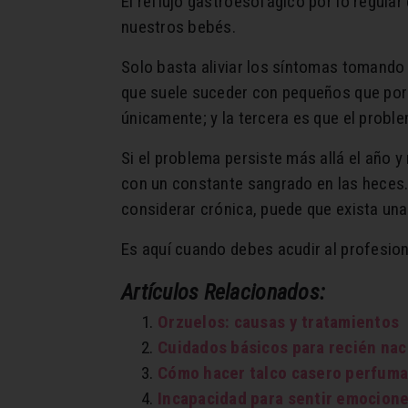
El reflujo gastroesofágico por lo regula
nuestros bebés.
Solo basta aliviar los síntomas tomando
que suele suceder con pequeños que por 
únicamente; y la tercera es que el prob
Si el problema persiste más allá el año 
con un constante sangrado en las heces.
considerar crónica, puede que exista un
Es aquí cuando debes acudir al profesiona
Artículos Relacionados:
Orzuelos: causas y tratamientos
Cuidados básicos para recién nac
Cómo hacer talco casero perfumad
Incapacidad para sentir emocione