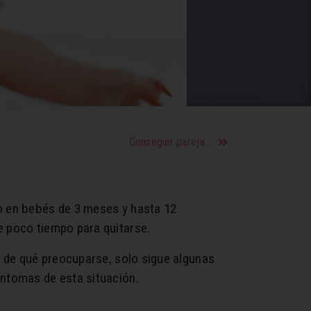
Conseguir pareja a los 40 y más
so en bebés de 3 meses y hasta 12
e poco tiempo para quitarse.
ay de qué preocuparse, solo sigue algunas
íntomas de esta situación.