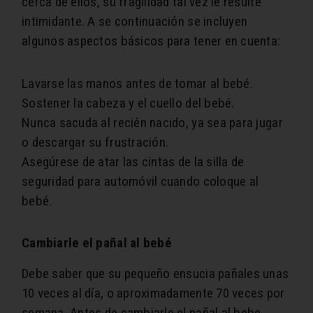
cerca de ellos, su fragilidad tal vez le resulte
intimidante. A se continuación se incluyen
algunos aspectos básicos para tener en cuenta:
Lavarse las manos antes de tomar al bebé.
Sostener la cabeza y el cuello del bebé.
Nunca sacuda al recién nacido, ya sea para jugar
o descargar su frustración.
Asegúrese de atar las cintas de la silla de
seguridad para automóvil cuando coloque al
bebé.
Cambiarle el pañal al bebé
Debe saber que su pequeño ensucia pañales unas
10 veces al día, o aproximadamente 70 veces por
semana. Antes de cambiarle el pañal al bebe