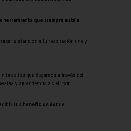
na herramienta que siempre está a
resa tu atención a tu respiración una y
nitas a los que llegamos a través del
puestas y aprendemos a vivir con
ecibir tus beneficios donde