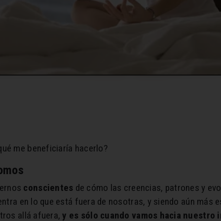
qué me beneficiaría hacerlo?
Somos
cernos
conscientes
de cómo las creencias, patrones y evo
entra en lo que está fuera de nosotras, y siendo aún más e
tros allá afuera,
y es sólo cuando vamos hacia nuestro 