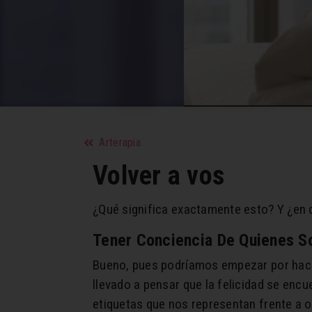
Arterapia
Volver a vos
¿Qué significa exactamente esto? Y ¿en 
Tener Conciencia De Quienes 
Bueno, pues podríamos empezar por ha
llevado a pensar que la felicidad se encu
etiquetas que nos representan frente a o