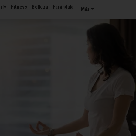
ify
Fitness
Belleza
Farándula
Más