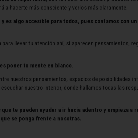
rá a hacerte más consciente y verlos más claramente.
e, y es algo accesible para todos, pues contamos con u
 para llevar tu atención ahí, si aparecen pensamientos, reg
o es poner tu mente en blanco
.
tre nuestros pensamientos, espacios de posibilidades infi
a escuchar nuestro interior, donde hallamos todas las res
 que te pueden ayudar a ir hacia adentro y empieza a r
 que se ponga frente a nosotras.