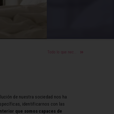
Todo lo que necesitas saber sobre el embarazo y la maternidad
lución de nuestra sociedad nos ha
specíficas, identificarnos con las
interior que somos capaces de