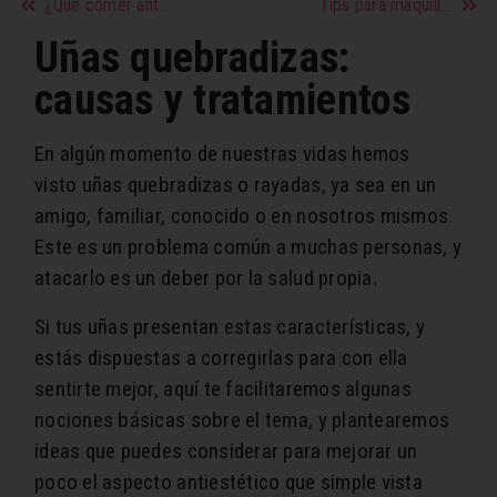
¿Qué comer antes de dar a luz y qué alimentos aceleran el proceso?
Tips para maquilla natural y juvenil
Uñas quebradizas:
causas y tratamientos
En algún momento de nuestras vidas hemos
visto uñas quebradizas o rayadas, ya sea en un
amigo, familiar, conocido o en nosotros mismos.
Este es un problema común a muchas personas, y
atacarlo es un deber por la salud propia.
Si tus uñas presentan estas características, y
estás dispuestas a corregirlas para con ella
sentirte mejor, aquí te facilitaremos algunas
nociones básicas sobre el tema, y plantearemos
ideas que puedes considerar para mejorar un
poco el aspecto antiestético que simple vista