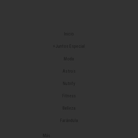
Inicio
+Juntos Especial
Moda
Astros
Nutrify
Fitness
Belleza
Farándula
Más