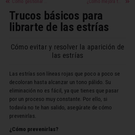
Cómo gestionar una ruptura si todavía estás enamorada
¿Cómo mejora tu cuerpo practicando yoga en casa?
Trucos básicos para
librarte de las estrías
Cómo evitar y resolver la aparición de
las estrías
Las estrías son líneas rojas que poco a poco se
decoloran hasta alcanzar un tono pálido. Su
eliminación no es fácil, ya que tienes que pasar
por un proceso muy constante. Por ello, si
todavía no te han salido, asegúrate de cómo
prevenirlas.
¿Cómo prevenirlas?