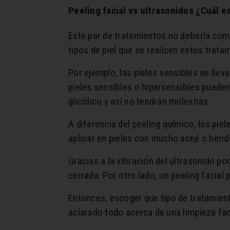
Peeling facial vs ultrasonidos ¿Cuál e
Este par de tratamientos no debería comp
tipos de piel que se realicen estos trata
Por ejemplo, las pieles sensibles se llev
pieles sensibles o hipersensibles puede
glicólico y así no tendrán molestias.
A diferencia del peeling químico, las pie
aplicar en pieles con mucho acné o herida
Gracias a la vibración del ultrasonido 
cerrada. Por otro lado, un peeling faci
Entonces, escoger que tipo de tratamien
aclarado todo acerca de una limpieza fac