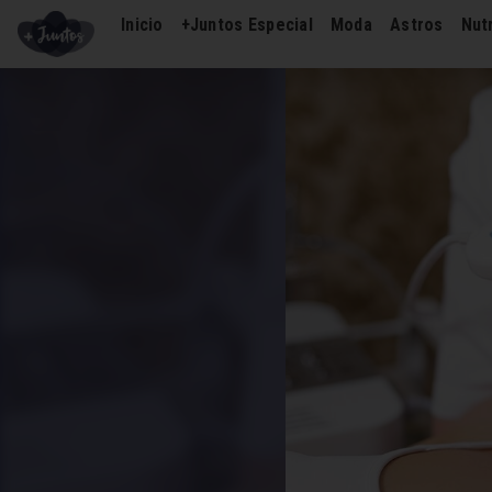
Inicio
+Juntos Especial
Moda
Astros
Nutr