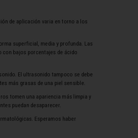
ón de aplicación varia en torno a los
forma superficial, media y profunda. Las
o con bajos porcentajes de ácido
rasonido. El ultrasonido tampoco se debe
rtes más grasas de una piel sensible.
oros tomen una apariencia más limpia y
entes puedan desaparecer.
 dermatológicas. Esperamos haber