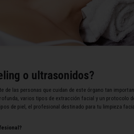
eling o ultrasonidos?
te de las personas que cuidan de este órgano tan important
funda, varios tipos de extracción facial y un protocolo de
ipos de piel, el profesional destinado para tu limpieza facia
fesional?