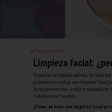
Colágeno y keratina: ideales para tu pelo
Limpieza facial: ¿pe
Tu piel es un órgano valioso, no seas par
podemos encontrar una limpieza facial pro
facial profesional. Según la variedad de t
tratamientos faciales.
¿Cómo se hace una limpieza facial pro