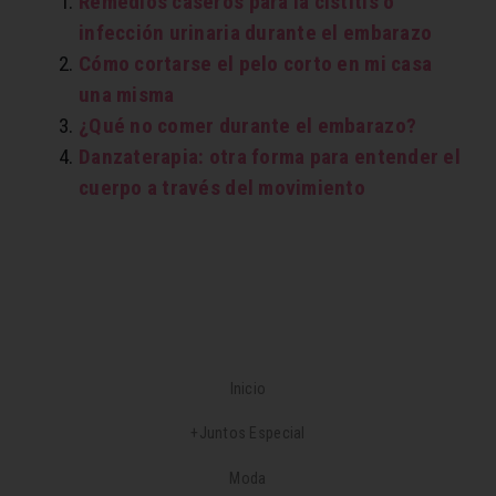
Remedios caseros para la cistitis o
infección urinaria durante el embarazo
Cómo cortarse el pelo corto en mi casa
una misma
¿Qué no comer durante el embarazo?
Danzaterapia: otra forma para entender el
cuerpo a través del movimiento
Inicio
+Juntos Especial
Moda