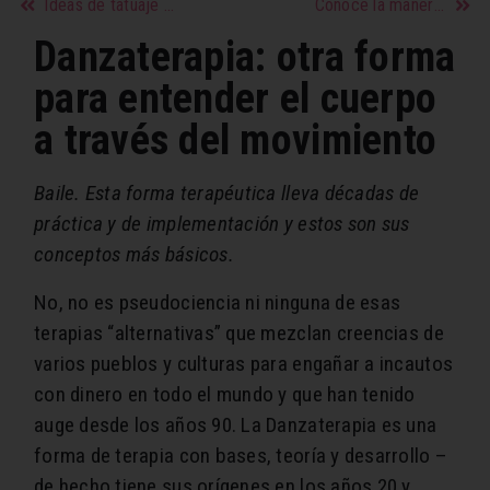
Ideas de tatuaje de madre e hija
Conoce la manera correcta de tomar jugos verdes para recobrar la energía y mejorar tu salud
Danzaterapia: otra forma
para entender el cuerpo
a través del movimiento
Baile. Esta forma terapéutica lleva décadas de
práctica y de implementación y estos son sus
conceptos más básicos.
No, no es pseudociencia ni ninguna de esas
terapias “alternativas” que mezclan creencias de
varios pueblos y culturas para engañar a incautos
con dinero en todo el mundo y que han tenido
auge desde los años 90. La Danzaterapia es una
forma de terapia con bases, teoría y desarrollo –
de hecho tiene sus orígenes en los años 20 y