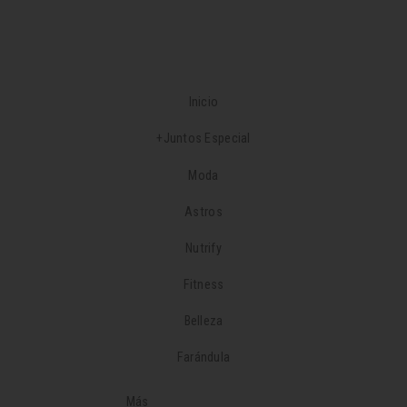
Inicio
+Juntos Especial
Moda
Astros
Nutrify
Fitness
Belleza
Farándula
Más