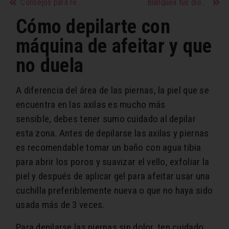
Consejos para recuperar la confianza y superar la decepción en la pareja
Blanquea tus dientes en tu casa en solo un mes
Cómo depilarte con
máquina de afeitar y que
no duela
A diferencia del área de las piernas, la piel que se
encuentra en las axilas es mucho más
sensible, debes tener sumo cuidado al depilar
esta zona. Antes de depilarse las axilas y piernas
es recomendable tomar un baño con agua tibia
para abrir los poros y suavizar el vello, exfoliar la
piel y después de aplicar gel para afeitar usar una
cuchilla preferiblemente nueva o que no haya sido
usada más de 3 veces.
Para depilarse las piernas sin dolor, ten cuidado