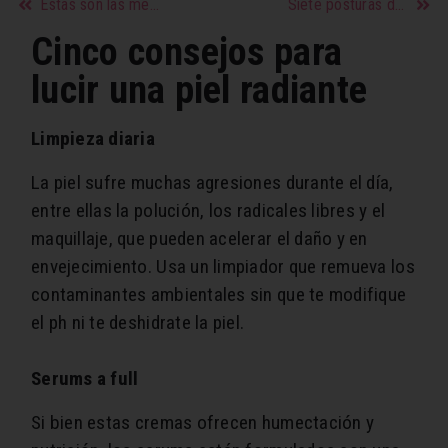
Estas son las mejores posiciones para masturbarse si eres mujer
Siete posturas de Yoga para aliviar el dolor de espalda
Cinco consejos para
lucir una piel radiante
Limpieza diaria
La piel sufre muchas agresiones durante el día,
entre ellas la polución, los radicales libres y el
maquillaje, que pueden acelerar el daño y en
envejecimiento. Usa un limpiador que remueva los
contaminantes ambientales sin que te modifique
el ph ni te deshidrate la piel.
Serums a full
Si bien estas cremas ofrecen humectación y