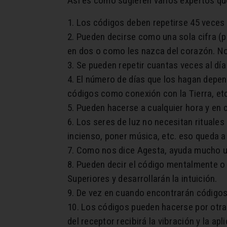
Así es como sugieren varios expertos qu
1. Los códigos deben repetirse 45 veces
2. Pueden decirse como una sola cifra (p.
en dos o como les nazca del corazón. No
3. Se pueden repetir cuantas veces al d
4. El número de días que los hagan depe
códigos como conexión con la Tierra, etc
5. Pueden hacerse a cualquier hora y en c
6. Los seres de luz no necesitan rituales
incienso, poner música, etc. eso queda a
7. Como nos dice Agesta, ayuda mucho un
8. Pueden decir el código mentalmente o
Superiores y desarrollarán la intuición.
9. De vez en cuando encontrarán códigos 
10. Los códigos pueden hacerse por otras
del receptor recibirá la vibración y la a