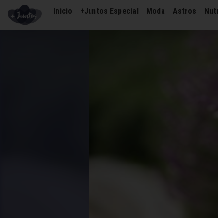
Inicio
+Juntos Especial
Moda
Astros
Nutr