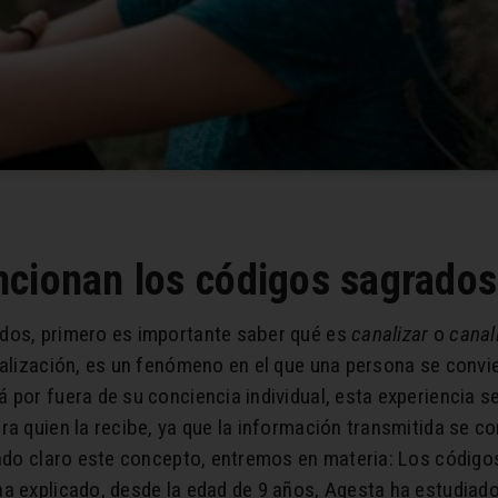
cionan los códigos sagrados
ados, primero es importante saber qué es
canalizar
o
canal
alización, es un fenómeno en el que una persona se convie
 por fuera de su conciencia individual, esta experiencia s
a quien la recibe, ya que la información transmitida se co
iendo claro este concepto, entremos en materia: Los códig
ha explicado, desde la edad de 9 años, Agesta ha estudiad