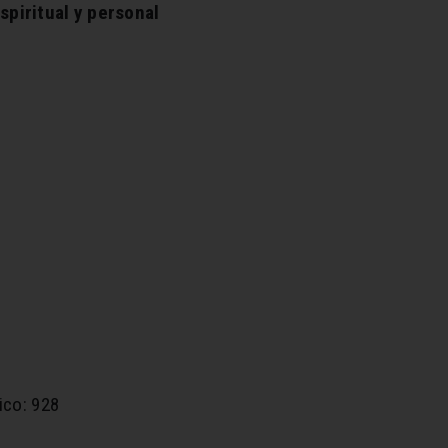
spiritual y personal
ico: 928