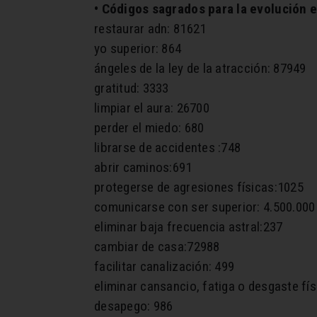
• Códigos sagrados para la evolución e
restaurar adn: 81621
yo superior: 864
ángeles de la ley de la atracción: 87949
gratitud: 3333
limpiar el aura: 26700
perder el miedo: 680
librarse de accidentes :748
abrir caminos:691
protegerse de agresiones físicas:1025
comunicarse con ser superior: 4.500.000
eliminar baja frecuencia astral:237
cambiar de casa:72988
facilitar canalización: 499
eliminar cansancio, fatiga o desgaste fís
desapego: 986