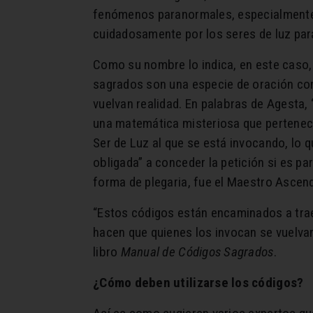
fenómenos paranormales, especialmente l
cuidadosamente por los seres de luz para
Como su nombre lo indica, en este caso,
sagrados son una especie de oración con
vuelvan realidad. En palabras de Agesta
una matemática misteriosa que pertenece 
Ser de Luz al que se está invocando, lo 
obligada” a conceder la petición si es pa
forma de plegaria, fue el Maestro Ascend
“Estos códigos están encaminados a traer 
hacen que quienes los invocan se vuelv
libro
Manual de Códigos Sagrados
.
¿Cómo deben utilizarse los códigos?