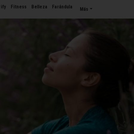
ify
Fitness
Belleza
Farándula
Más