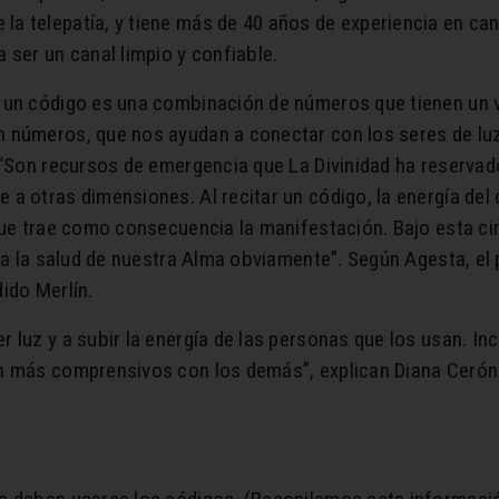
a telepatía, y tiene más de 40 años de experiencia en can
 ser un canal limpio y confiable.
 un código es una combinación de números que tienen un v
 números, que nos ayudan a conectar con los seres de luz
, “Son recursos de emergencia que La Divinidad ha reserva
a otras dimensiones. Al recitar un código, la energía del 
que trae como consecuencia la manifestación. Bajo esta circ
ra la salud de nuestra Alma obviamente”. Según Agesta, el 
ido Merlín.
luz y a subir la energía de las personas que los usan. Incl
an más comprensivos con los demás”, explican Diana Cerón