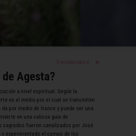
5 recetas para preparar churros caseros I
 de Agesta?
ización
a nivel espiritual. Según la
rte en el medio por el cual se transmiten
e da por medio de trance y puede ser una
nvierte en una valiosa guía de
os sagrados fueron canalizados por José
o y experimentado el campo de los