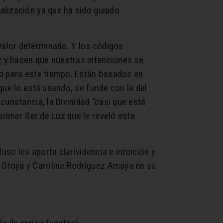
alización ya que ha sido guiado
alor determinado. Y los códigos
 y hacen que nuestras intenciones se
do para este tiempo. Están basados en
que lo está usando, se funde con la del
unstancia, la Divinidad “casi que está
primer Ser de Luz que le reveló esta
uso les aporta clarividencia e intuición y
 Otoya y Carolina Rodríguez Amaya en su