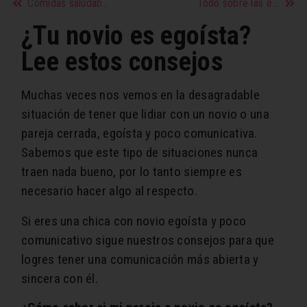
Comidas saludables y nutritivas para niños de 1 a 3 años
Todo sobre las enfermedades en las uñas
¿Tu novio es egoísta?
Lee estos consejos
Muchas veces nos vemos en la desagradable
situación de tener que lidiar con un novio o una
pareja cerrada, egoísta y poco comunicativa.
Sabemos que este tipo de situaciones nunca
traen nada bueno, por lo tanto siempre es
necesario hacer algo al respecto.
Si eres una chica con novio egoísta y poco
comunicativo sigue nuestros consejos para que
logres tener una comunicación más abierta y
sincera con él.