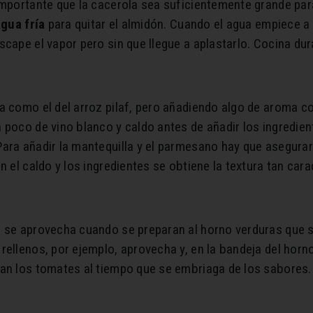
importante que la cacerola sea suficientemente grande para
agua fría
para quitar el almidón. Cuando el agua empiece a h
scape el vapor pero sin que llegue a aplastarlo. Cocina du
a como el del arroz pilaf, pero añadiendo algo de aroma c
 poco de vino blanco y caldo antes de añadir los ingredie
ara añadir la mantequilla y el parmesano hay que asegurar
 el caldo y los ingredientes se obtiene la textura tan carac
e se aprovecha cuando se preparan al horno verduras que 
rellenos, por ejemplo, aprovecha y, en la bandeja del hor
tan los tomates al tiempo que se embriaga de los sabores.