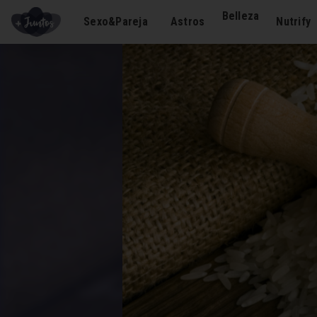
Belleza
Sexo&Pareja
Astros
Nutrify