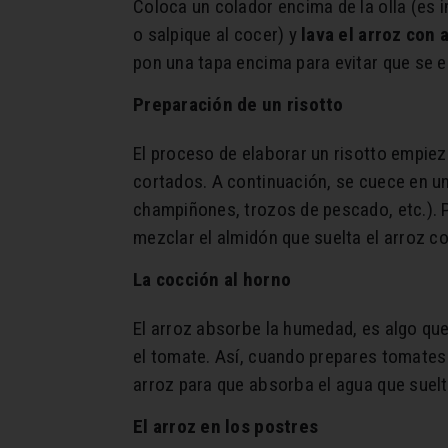
Coloca un colador encima de la olla (es 
o salpique al cocer) y
lava el arroz con 
pon una tapa encima para evitar que se e
Preparación de un risotto
El proceso de elaborar un risotto empiez
cortados. A continuación, se cuece en un
champiñones, trozos de pescado, etc.). P
mezclar el almidón que suelta el arroz con
La cocción al horno
El arroz absorbe la humedad, es algo qu
el tomate. Así, cuando prepares tomates 
arroz para que absorba el agua que suel
El arroz en los postres