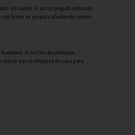
iado. En Japón, el arroz pegado reducido
rroz con leche se prepara añadiendo crema
 la humedad. Si sufres desórdenes
utiliza tras la limpieza de cara para