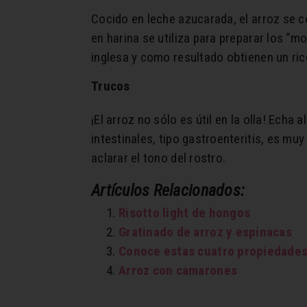
Cocido en leche azucarada, el arroz se c
en harina se utiliza para preparar los “mo
inglesa y como resultado obtienen un ri
Trucos
¡El arroz no sólo es útil en la olla! Ech
intestinales, tipo gastroenteritis, es mu
aclarar el tono del rostro.
Artículos Relacionados:
Risotto light de hongos
Gratinado de arroz y espinacas
Conoce estas cuatro propiedades
Arroz con camarones