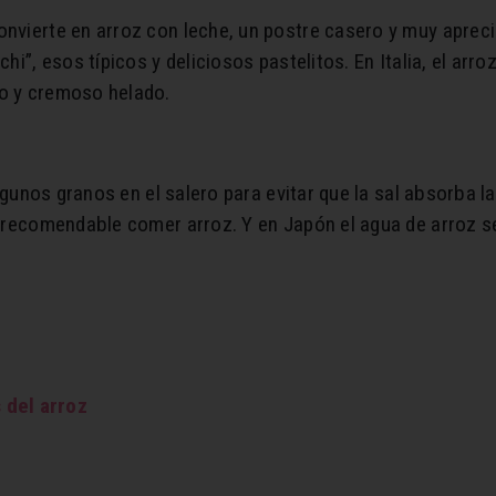
onvierte en arroz con leche, un postre casero y muy aprec
chi”, esos típicos y deliciosos pastelitos. En Italia, el a
co y cremoso helado.
a algunos granos en el salero para evitar que la sal absorba
y recomendable comer arroz. Y en Japón el agua de arroz se 
 del arroz