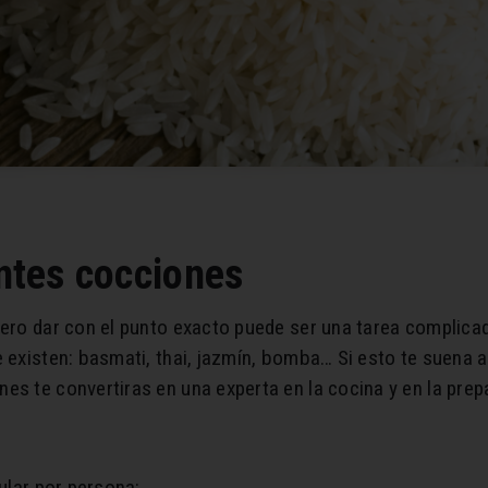
entes cocciones
pero dar con el punto exacto puede ser una tarea complica
e existen: basmati, thai, jazmín, bomba… Si esto te suena a
es te convertiras en una experta en la cocina y en la prep
cular por persona: