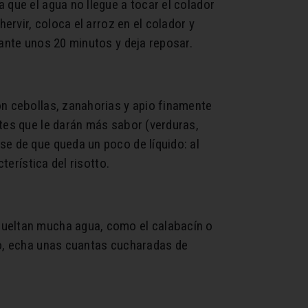
 que el agua no llegue a tocar el colador
ervir, coloca el arroz en el colador y
rante unos 20 minutos y deja reposar.
on cebollas, zanahorias y apio finamente
ntes que le darán más sabor (verduras,
se de que queda un poco de líquido: al
terística del risotto.
sueltan mucha agua, como el calabacín o
no, echa unas cuantas cucharadas de