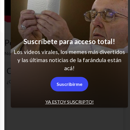
Suscríbete para acceso total!
Popular en LVI
Los videos virales, los memes más divertidos
No hay artículos relacionados.
y las últimas noticias de la farándula están
acá!
Comentarios
¿Cuál es tu opinión? Comenta!
Suscribirme
YA ESTOY SUSCRIPTO!