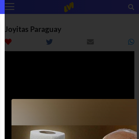
Joyitas Paraguay