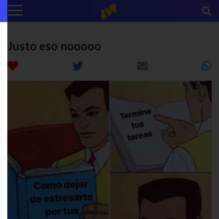
Justo eso nooooo