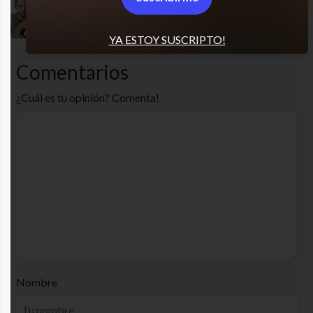
Qué sad
YA ESTOY SUSCRIPTO!
Comentarios
¿Cuál es tu opinión? Comenta!
Nombre