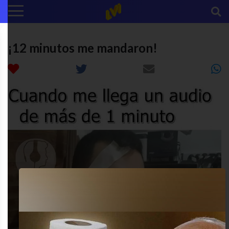
¡12 minutos me mandaron!