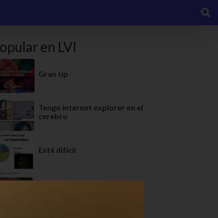
opular en LVI
Gran tip
Tengo internet explorer en el
cerebro
Está difícil
Para pensar