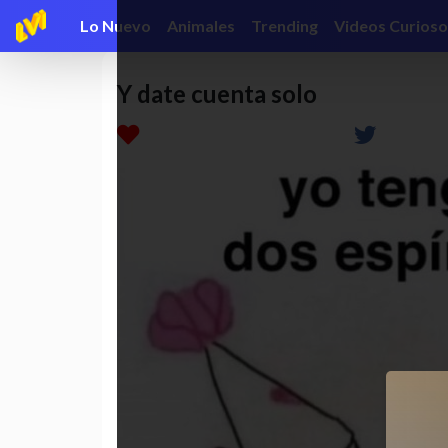
Lo Nuevo
Animales
Trending
Videos Curioso
Y date cuenta solo