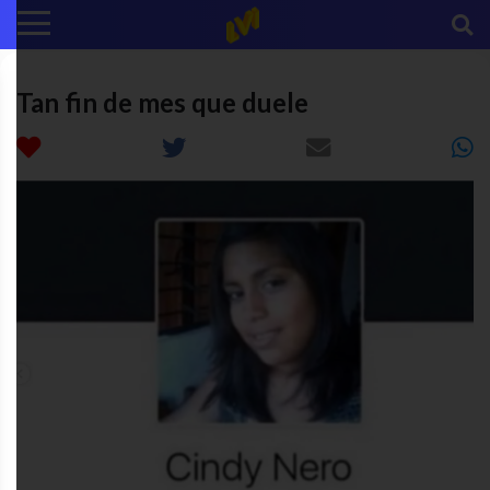
Tan fin de mes que duele