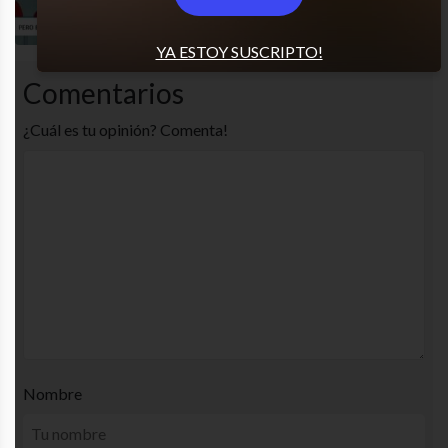
Qué sad
YA ESTOY SUSCRIPTO!
Comentarios
¿Cuál es tu opinión? Comenta!
Nombre