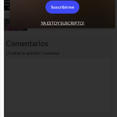
JAJAJA clásico
Suscribirme
No de nuevo decía
YA ESTOY SUSCRIPTO!
Comentarios
¿Cuál es tu opinión? Comenta!