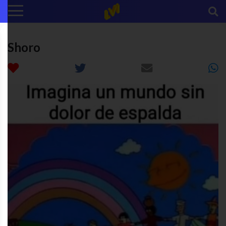
Shoro