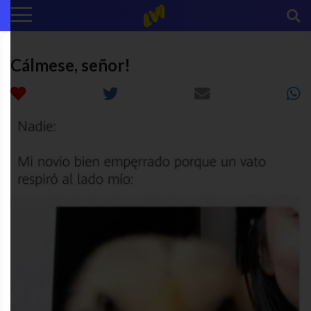
Cálmese, señor!