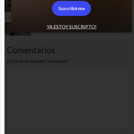
Soy Diane
Suscribirme
Jamás funcionó
YA ESTOY SUSCRIPTO!
Comentarios
¿Cuál es tu opinión? Comenta!