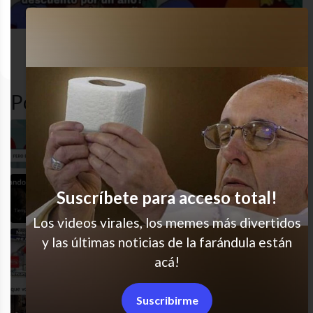
Los
dinero
pobre
queja
simpson
Popular en LVI
Qué sad
Suscríbete para acceso total!
Hace raaato
Los videos virales, los memes más divertidos
y las últimas noticias de la farándula están
¿Algún colaborador?
acá!
Suscribirme
Qué les pareció?