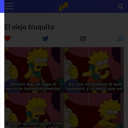
El viejo truquito