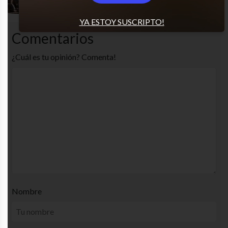
YA ESTOY SUSCRIPTO!
Comentarios
¿Cuál es tu opinión? Comenta!
Nombre