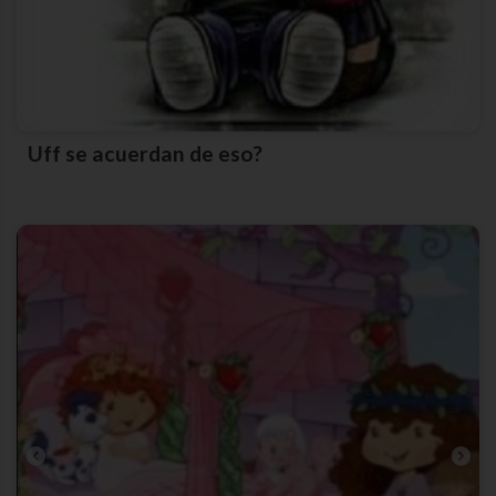
Uff se acuerdan de eso?