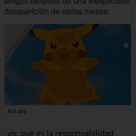
Así soy