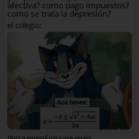
Nunca entendí para qué servía