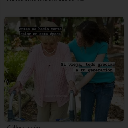
Cállese, señora