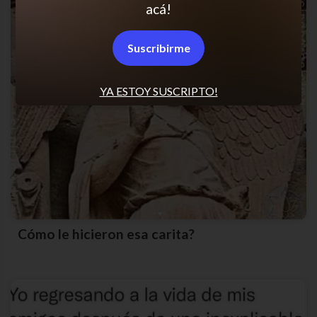
acá!
Suscribirme
YA ESTOY SUSCRIPTO!
Cómo le hicieron esa carita?