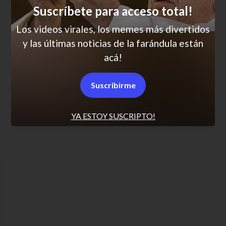
Chocolate o muerte
Suscríbete para acceso total!
Los videos virales, los memes más divertidos
y las últimas noticias de la farándula están
SCROLL PARA MÁS NOTICIAS
acá!
Suscribirme
Términos y condiciones LVI – Perú
YA ESTOY SUSCRIPTO!