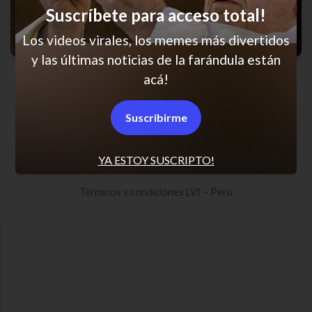
Suscríbete para acceso total!
Los videos virales, los memes más divertidos
y las últimas noticias de la farándula están
Jajaja qué noche la de anoche
acá!
Suscribirme
SCROLL PARA MÁS NOTICIAS
YA ESTOY SUSCRIPTO!
Términos y condiciones LVI – Perú