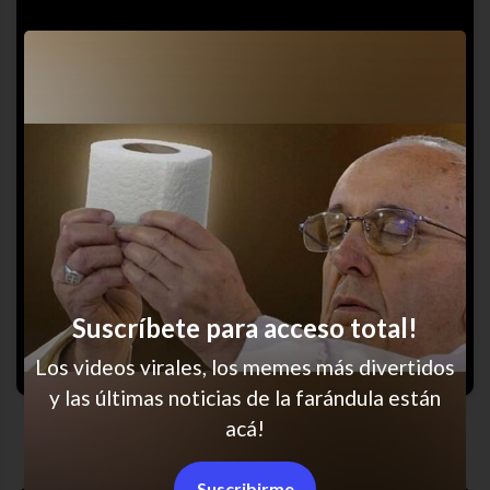
Suscríbete para acceso total!
Los videos virales, los memes más divertidos
y las últimas noticias de la farándula están
Es una tortura esto
acá!
Suscribirme