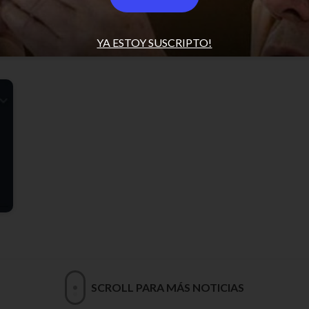
Jajaj hermoso
YA ESTOY SUSCRIPTO!
SCROLL PARA MÁS NOTICIAS