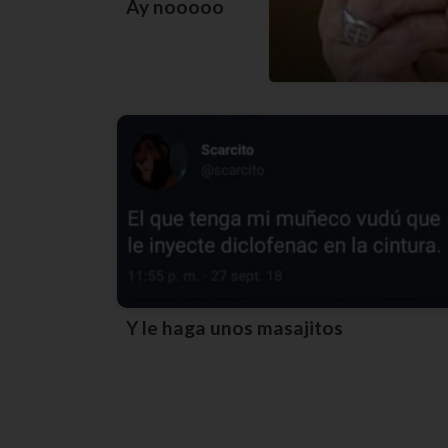
Ay nooooo
Y le haga unos masajitos