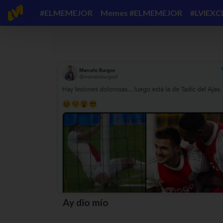
#ELMEMEJOR
Memes #ELMEMEJOR
#LVIEXC
Ay dio mío