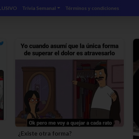
LUSIVO
Trivia Semanal
Términos y condiciones
¿Existe otra forma?