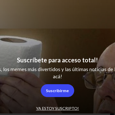
Qué noble perro
Suscríbete para acceso total!
s, los memes más divertidos y las últimas noticias de 
acá!
Suscribirme
Y ni siquiera
YA ESTOY SUSCRIPTO!