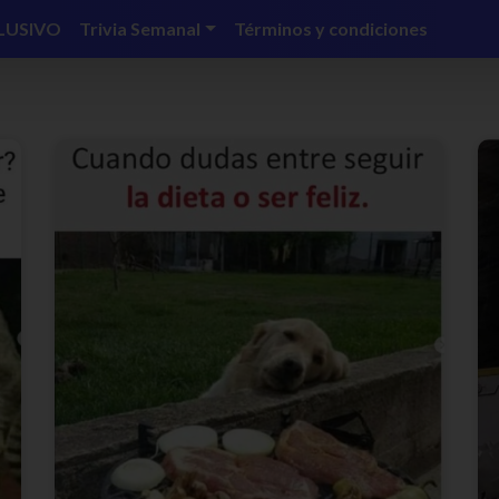
LUSIVO
Trivia Semanal
Términos y condiciones