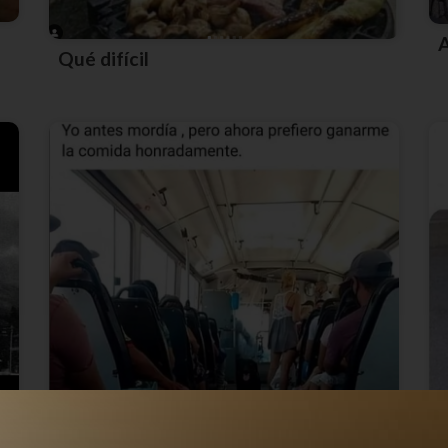
Qué difícil