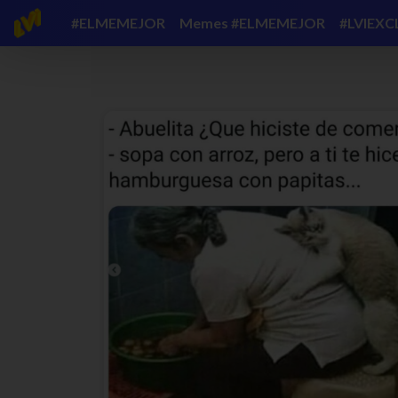
#ELMEMEJOR
Memes #ELMEMEJOR
#LVIEXC