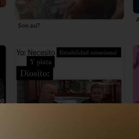
Son así?