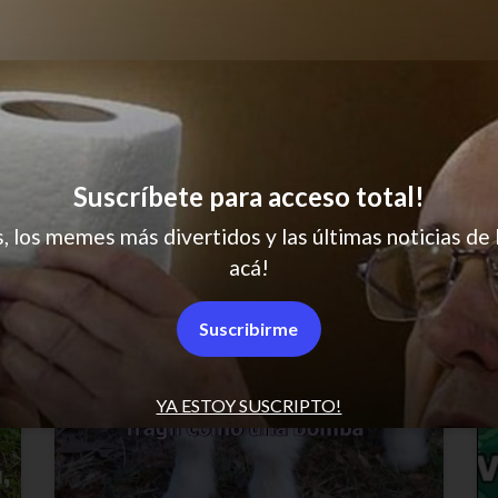
Y hasta ahí
Suscríbete para acceso total!
s, los memes más divertidos y las últimas noticias de 
acá!
Suscribirme
YA ESTOY SUSCRIPTO!