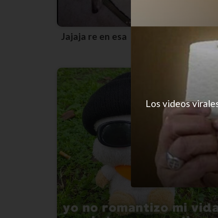
Jajaja re en esa
Los videos virale