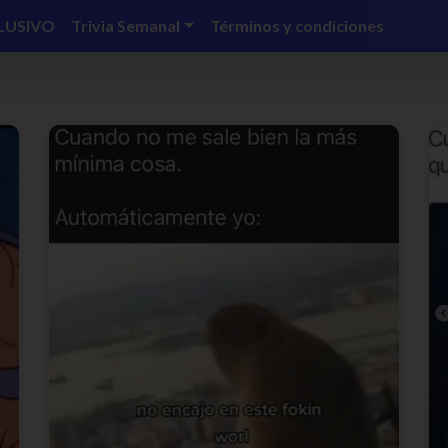
LUSIVO
Trivia Semanal
Términos y condiciones