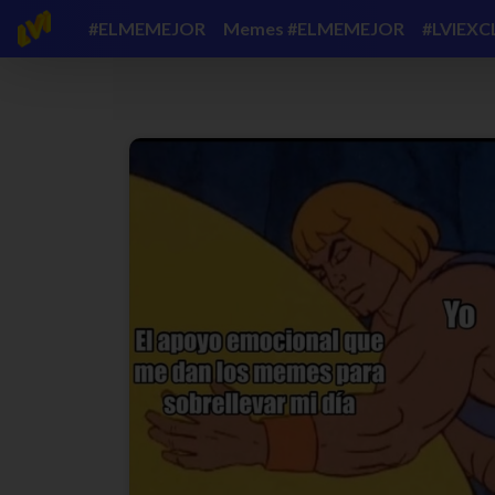
#ELMEMEJOR
Memes #ELMEMEJOR
#LVIEXC