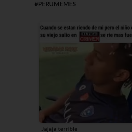
#PERUMEMES
Jajaja terrible