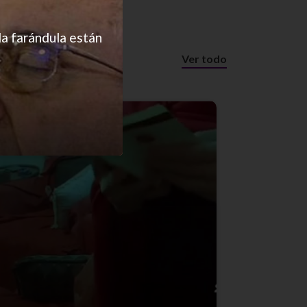
la farándula están
Ver todo