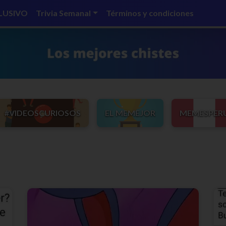
LUSIVO
Trivia Semanal
Términos y condiciones
#VIDEOSCURIOSOS
EL MEMEJOR
MEMESPER