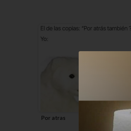
Por atras