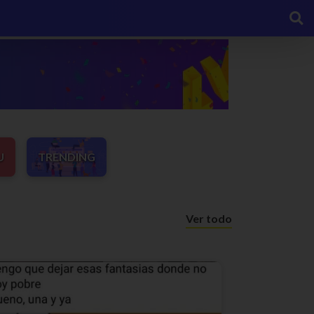
U
TRENDING
Ver todo