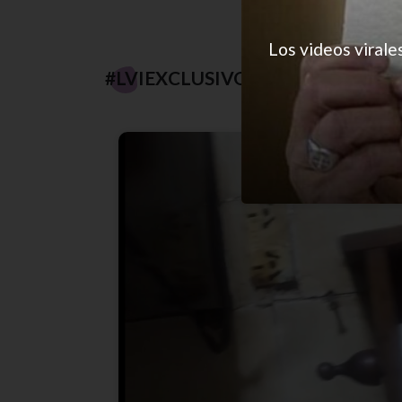
Los videos virale
#LVIEXCLUSIVO