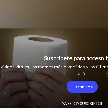
hambre
Suscríbete para acceso t
 videos virales, los memes más divertidos y las última
acá!
Suscribirme
YA ESTOY SUSCRIPTO!