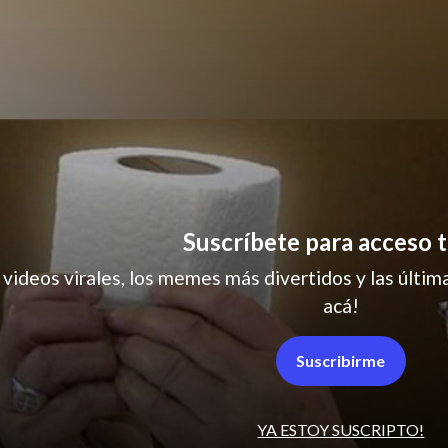
r
pareja
Suscríbete para acceso t
 videos virales, los memes más divertidos y las última
acá!
Suscribirme
YA ESTOY SUSCRIPTO!