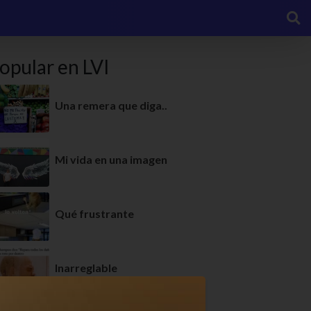
opular en LVI
Una remera que diga..
Mi vida en una imagen
Qué frustrante
Inarreglable