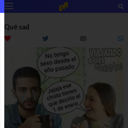
Qué sad