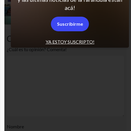
acá!
Sigo agregando las mismas!
Suscribirme
Comentarios
YA ESTOY SUSCRIPTO!
¿Cuál es tu opinión? Comenta!
Nombre