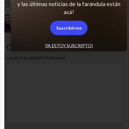
y las últimas noticias de la farándula están
acá!
Re sí
Suscribirme
Comentarios
YA ESTOY SUSCRIPTO!
¿Cuál es tu opinión? Comenta!