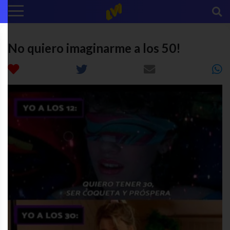
No quiero imaginarme a los 50!