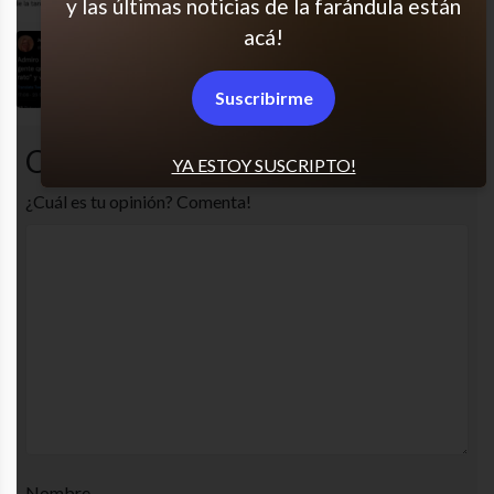
y las últimas noticias de la farándula están
acá!
Cómo hacen?
Suscribirme
Comentarios
YA ESTOY SUSCRIPTO!
¿Cuál es tu opinión? Comenta!
Nombre