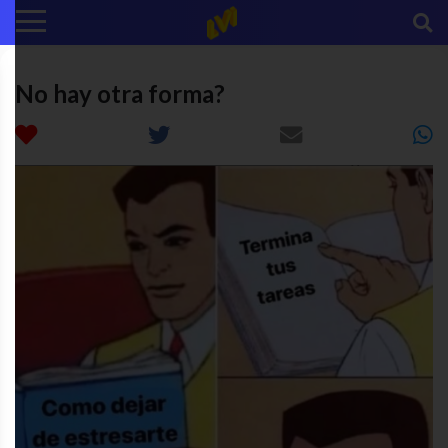
No hay otra forma?