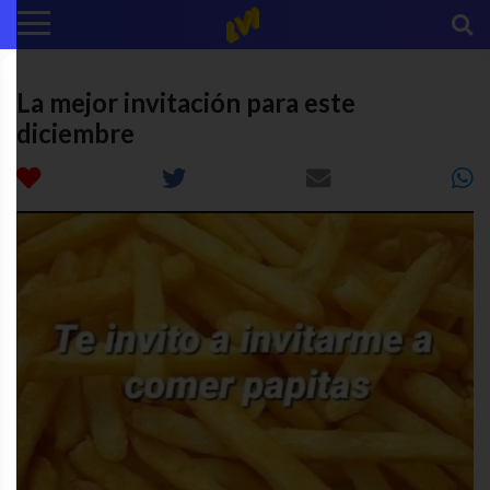
La mejor invitación para este
diciembre