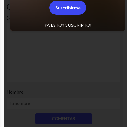
Comentarios
Suscribirme
¿Cuál es tu opinión? Comenta!
YA ESTOY SUSCRIPTO!
Nombre