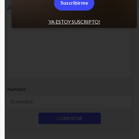
Suscribirme
¿Cuál es tu opinión? Comenta!
YA ESTOY SUSCRIPTO!
Nombre