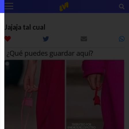
Jajaja tal cual