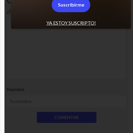
Comentarios
Suscribirme
¿Cuál es tu opinión? Comenta!
YA ESTOY SUSCRIPTO!
Nombre