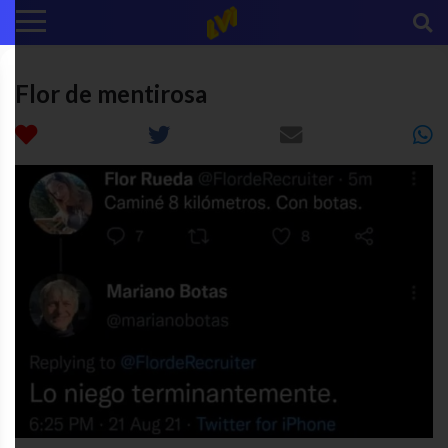
Flor de mentirosa