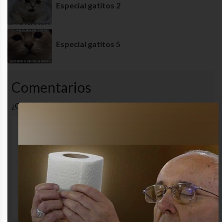
Especial gatitos 2
Especial gatitos 5
Comentarios
¿Cuál es tu opinión? Comenta!