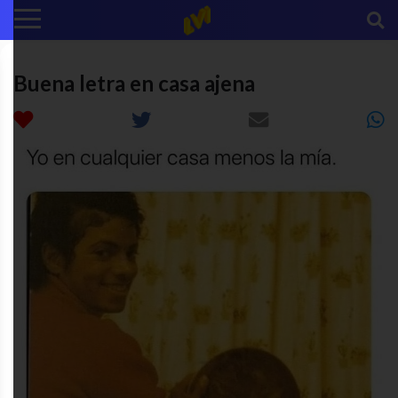
Buena letra en casa ajena