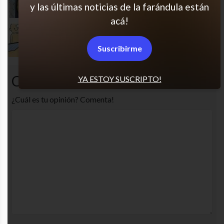
y las últimas noticias de la farándula están
acá!
¿Y por qué no?
Suscribirme
Comentarios
YA ESTOY SUSCRIPTO!
¿Cuál es tu opinión? Comenta!