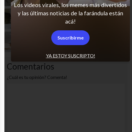
Los videos virales, los memes más divertidos
y las últimas noticias de la farándula están
Especial gatitos 3
acá!
Suscribirme
Especial gatitos 8
YA ESTOY SUSCRIPTO!
Comentarios
¿Cuál es tu opinión? Comenta!