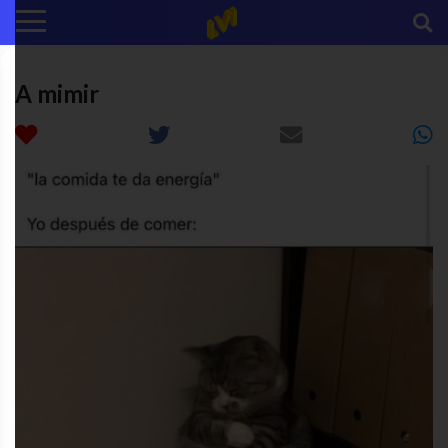
A mimir