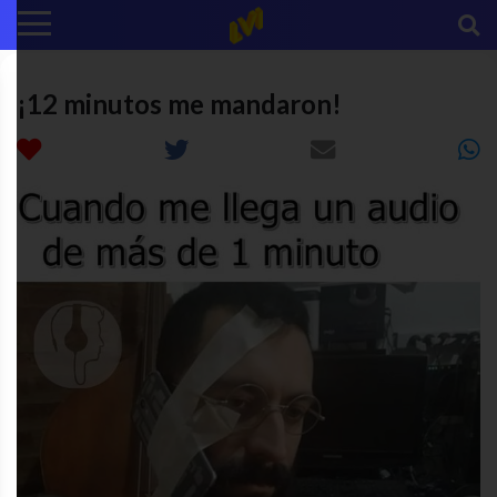
¡12 minutos me mandaron!