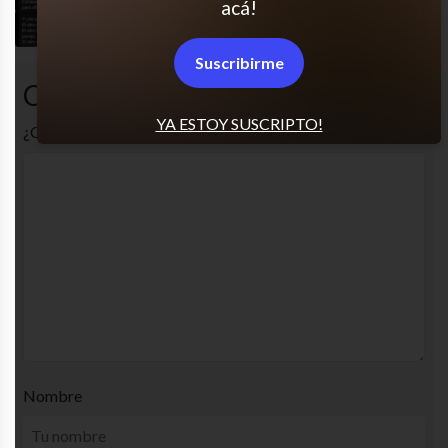
acá!
Amigazos
Suscribirme
Comentarios
YA ESTOY SUSCRIPTO!
¿Cuál es tu opinión? Comenta!
Nombre