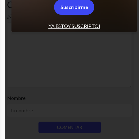
Comentarios
Suscribirme
¿Cuál es tu opinión? Comenta!
YA ESTOY SUSCRIPTO!
Nombre